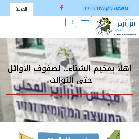
מועצה מקומית זרזיר
العربية
أهلا بمخيم الشتاء.. لصفوف الأوائل
حتى الثوالث.