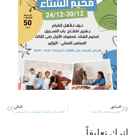
السابق
التالي
دفع مستحقات الأرنونا
أهلا بمخيم الشتاء للروضات والبساتين.
اترك تعليقاً