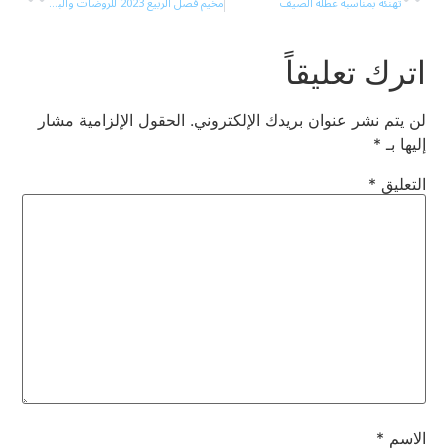
تهنئة بمناسبة عطلة الصيف
مخيم فصل الربيع 2023 للروضات والبساتين والإبتدائي حتى صف ثالث
اترك تعليقاً
لن يتم نشر عنوان بريدك الإلكتروني.
الحقول الإلزامية مشار
إليها بـ
*
التعليق
*
الاسم
*