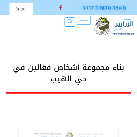
מועצה מקומית זרזיר
العربية
بناء مجموعة أشخاص فعّالين في
حي الهيب