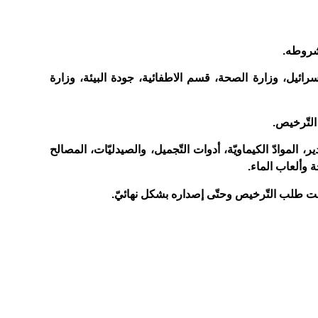
وشروطه
.
رائيل، وزارة الصحة، قسم الاطفائية، جودة البيئة، وزارة
التّرخيص
.
ر، الموادّ الكيماويّة، أدوات التّجميل، والصيدليّات، المصالح
حة وألعاب الماء
.
ت طلب التّرخيص وحتّى إصداره بشكل نهائيّ
.