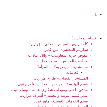
اقسام المجلس
كلمة رئيس المجلس المحلي – زرازير
سكرتير المجلس- أنس غدير
مفوض حرية المعلومات – وائل عيادات
محاسب المجلس – محمد خطيب
مستشارة النهوض بمكانة المرأة
فعاليات
المستشار القضائي- طارق مزاريب
قسم الهندسة – مهندس المجلس- تامر زعبي
مدقق داخلي وموظف شكاوى عامة – وسام هيب
مدير قسم التربية والتعليم – أشرف مزاريب
قسم الخدمات النفسية- ماهر نصار
الخدمات الاجتماعية – أميرة خليل