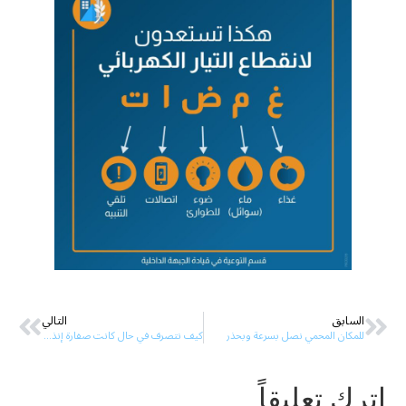
السابق
التالي
للمكان المحمي نصل بسرعة وبحذر
كيف نتصرف في حال كانت صفارة إنذار وقت صلاة الجمعة؟
اترك تعليقاً