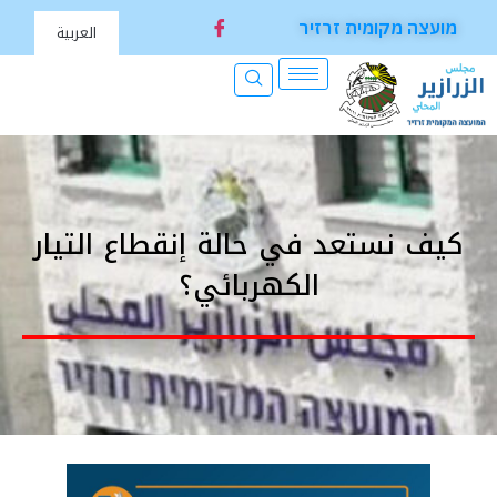
מועצה מקומית זרזיר
العربية
كيف نستعد في حالة إنقطاع التيار
الكهربائي؟