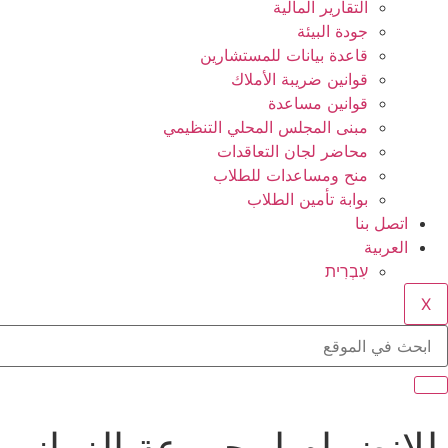
التقارير المالية
جودة البيئة
قاعدة بيانات للمستشارين
قوانين ضريبة الأملاك
قوانين مساعدة
مبنى المجلس المحلي التنظيمي
محاضر لجان التعاقدات
منح ومساعدات للطلاب
بوابة تأمين الطلاب
اتصل بنا
العربية
עִבְרִית
X
للإنضمام لمجموعة الزرازير