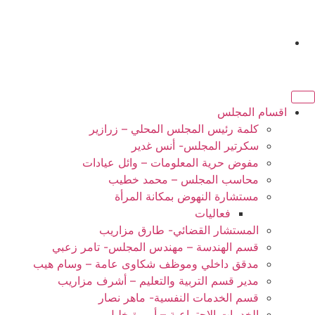
اقسام المجلس
كلمة رئيس المجلس المحلي – زرازير
سكرتير المجلس- أنس غدير
مفوض حرية المعلومات – وائل عيادات
محاسب المجلس – محمد خطيب
مستشارة النهوض بمكانة المرأة
فعاليات
المستشار القضائي- طارق مزاريب
قسم الهندسة – مهندس المجلس- تامر زعبي
مدقق داخلي وموظف شكاوى عامة – وسام هيب
مدير قسم التربية والتعليم – أشرف مزاريب
قسم الخدمات النفسية- ماهر نصار
الخدمات الاجتماعية – أميرة خليل