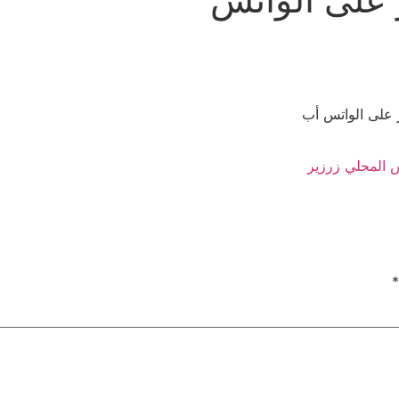
 على الواتس أب
 المحلي زرزير
*