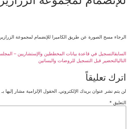
الرجاء مسح الصورة عن طريق الكاميرا للإنضمام لمجموعة الزرازير
السابق
التسجيل في قاعدة بيانات المخططين والإستشاريين – المجلس
التالي
التحضير قبل التسجيل للروضات والبساتين
اترك تعليقاً
لن يتم نشر عنوان بريدك الإلكتروني.
الحقول الإلزامية مشار إليها بـ
التعليق
*