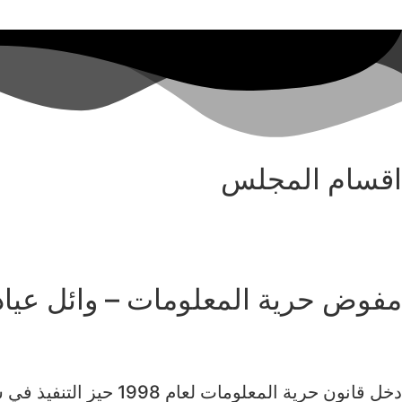
اقسام المجلس
مفوض حرية المعلومات – وائل عيا