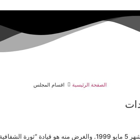
الصفحة الرئيسية
اقسام المجلس
دات
دخل قانون حرية المعلومات لعام 1998 حيز التنفيذ في شهر 5 مايو 99