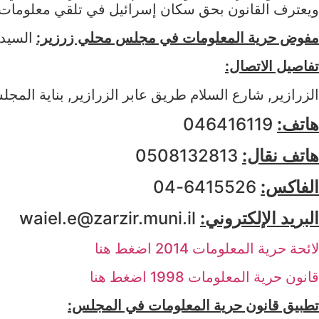
ويعترف القانون بحق سكان إسرائيل في تلقي معلومات ع
مفوض حرية المعلومات في مجلس محلي زرزير:
السيد 
تفاصيل الاتصال:
الزرازير, شارع السلام طريق عابر الزرازير, بناية الم
هاتف:
046416119
هاتف نقال:
0508132813
الفاكس:
6415526-04
البريد الإلكتروني:
waiel.e@zarzir.muni.il
لائحة حرية المعلومات 2014 اضغط هنا
قانون حرية المعلومات 1998 اضغط هنا
تطبيق قانون حرية المعلومات في المجلس: