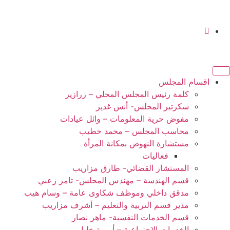
اقسام المجلس
كلمة رئيس المجلس المحلي – زرازير
سكرتير المجلس- أنس غدير
مفوض حرية المعلومات – وائل عيادات
محاسب المجلس – محمد خطيب
مستشارة النهوض بمكانة المرأة
فعاليات
المستشار القضائي- طارق مزاريب
قسم الهندسة – مهندس المجلس- تامر زعبي
مدقق داخلي وموظف شكاوى عامة – وسام هيب
مدير قسم التربية والتعليم – أشرف مزاريب
قسم الخدمات النفسية- ماهر نصار
الخدمات الاجتماعية – أميرة خليل