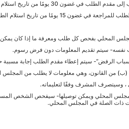
يومًا من تاريخ استلام قرار الرد على الطلب.
تاريخ استلام الطلب، مع مراعاة دفع الرسوم.
س المحلي بفحص كل طلب ومعرفة ما إذا كان يمكن تق
لب نفسه- سيتم تقديم المعلومات دون فرض رسوم.
أسباب الرفض”- سيتم إعطاء مقدم الطلب إجابة مسببة
، وسيتصرف المشرف وفقًا لتعليماته.
المجلس المحلي ويمكن توصيلها- سيفحص الشخص المسؤو
جهات ذات الصلة في المجلس المحلي.