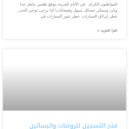
المواطنون الكرام.. في الأيام القريبة يتوقع طقس ماطر جدا
وبارد وممكن تتشكل سيول وفيضانات! لذا يرجى توخي الحذر..
خطر إنزلاق السيارات. خطر عبور السيارات في
اقرأ المزيد »
فتح التسجيل للروضات والبساتين