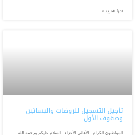
اقرأ المزيد »
تأجيل التسجيل للروضات والبساتين
وصفوف الأول
المواطنون الكرام.. الأهالي الأعزاء.. السلام عليكم ورحمة الله