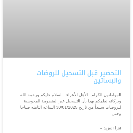
التحضير قبل التسجيل للروضات
والبساتين
المواطنون الكرام.. الأهل الأعزاء.. السلام عليكم ورحمة الله
وبركاته نعلمكم بهذا بأن التسجيل عبر المنظومة المحوسبة
للروضات سيبدأ من تاريخ 30/01/2025 الساعه الثامنه صباحا
وحتى
اقرأ المزيد »