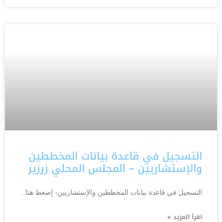
التسجيل في قاعدة بيانات المخططين
والإستشاريين – المجلس المحلي زرزير
التسجيل في قاعدة بيانات المخططين والإستشاريين- إضغط هنا..
اقرأ المزيد »