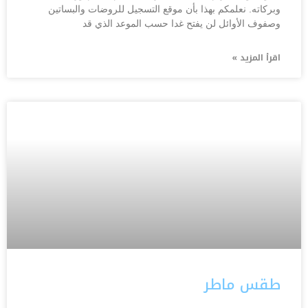
وبركاته. نعلمكم بهذا بأن موقع التسجيل للروضات والبساتين
وصفوف الأوائل لن يفتح غدا حسب الموعد الذي قد
اقرأ المزيد »
طقس ماطر