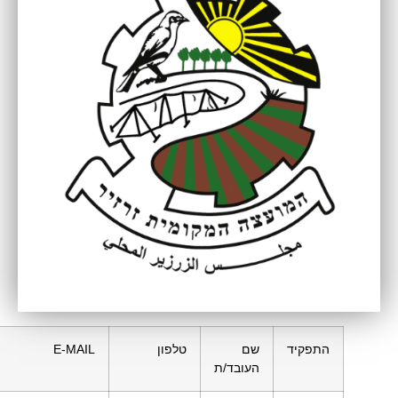
תפקיד
שם
טלפון
E-MAIL
העובד/ת