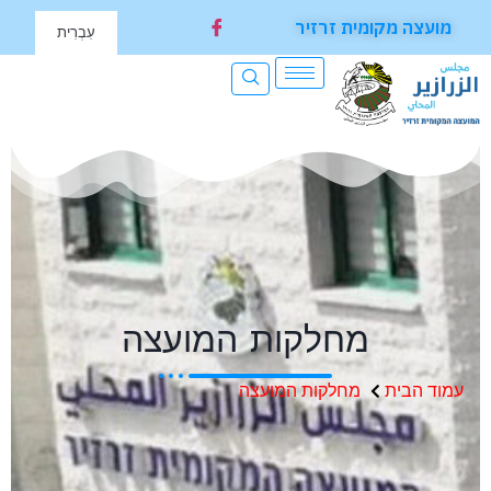
מקומית זרזיר
עִבְרִית
מחלקות המועצה
ית
מחלקות המועצה