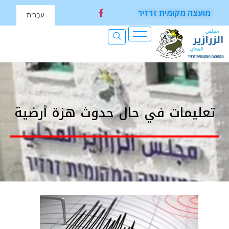
מועצה מקומית זרזיר
עִבְרִית
تعليمات في حال حدوث هزة أرضية