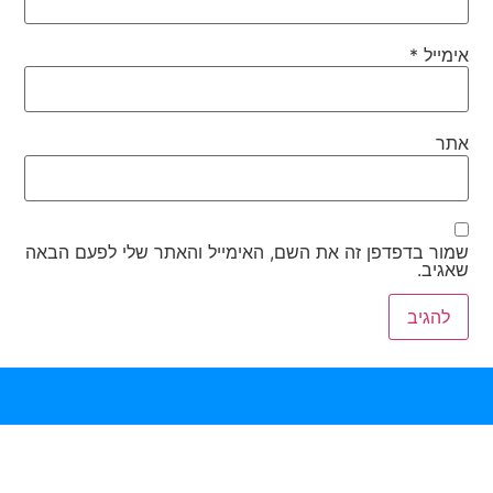
אימייל
*
אתר
שמור בדפדפן זה את השם, האימייל והאתר שלי לפעם הבאה
שאגיב.