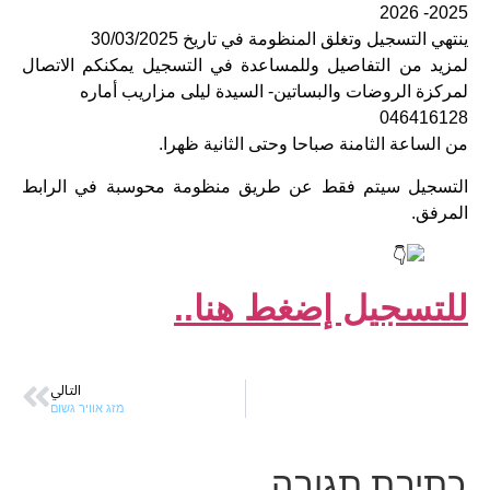
2025- 2026
ينتهي التسجيل وتغلق المنظومة في تاريخ 30/03/2025
لمزيد من التفاصيل وللمساعدة في التسجيل يمكنكم الاتصال
لمركزة الروضات والبساتين- السيدة ليلى مزاريب أماره
046416128
من الساعة الثامنة صباحا وحتى الثانية ظهرا.
التسجيل سيتم فقط عن طريق منظومة محوسبة في الرابط
المرفق.
للتسجيل إضغط هنا..
التالي
מזג אוויר גשום
כתיבת תגובה