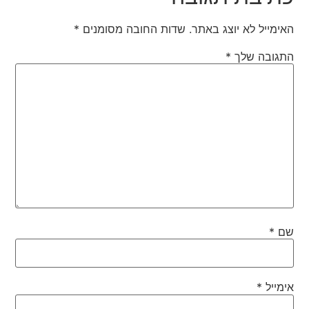
האימייל לא יוצג באתר.
שדות החובה מסומנים
*
התגובה שלך
*
שם
*
אימייל
*