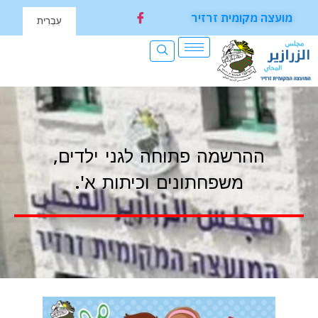
מועצה מקומית זרזיר
עִבְרִית
ההרשמה פתוחה לגני ילדים,
משפחתונים וכיתות א'.