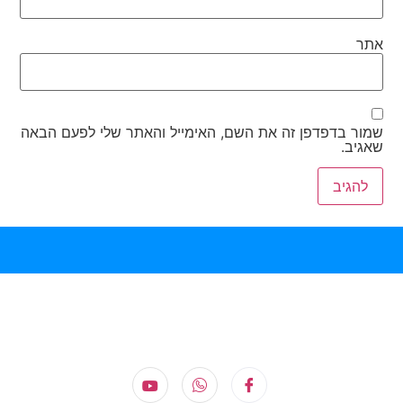
אתר
שמור בדפדפן זה את השם, האימייל והאתר שלי לפעם הבאה
שאגיב.