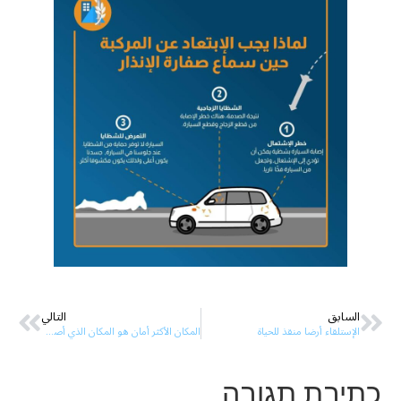
السابق
التالي
الإستلقاء أرضا منقذ للحياة
المكان الأكثر أمان هو المكان الذي أصل إليه في أقل وقت
כתיבת תגובה