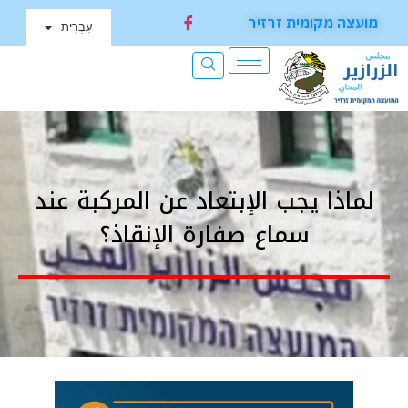
מועצה מקומית זרזיר
עִבְרִית
لماذا يجب الإبتعاد عن المركبة عند
سماع صفارة الإنقاذ؟